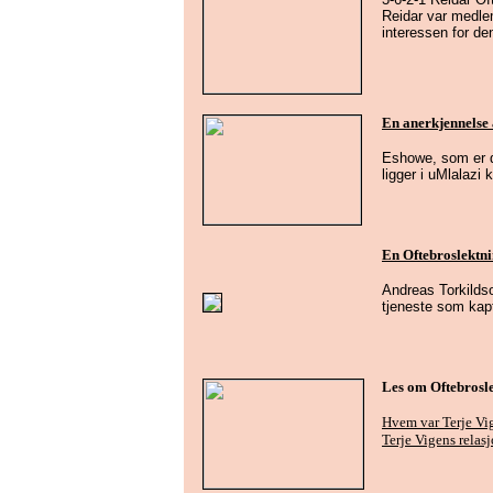
Reidar var medlem
interessen for d
En anerkjennelse 
Eshowe, som er 
ligger i uMlalaz
En Oftebroslektn
Andreas Torkildso
tjeneste som kap
Les om Oftebrosle
Hvem var Terje Vi
Terje Vigens relasj